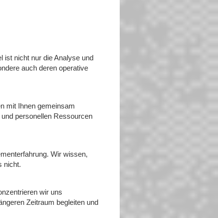
 ist nicht nur die Analyse und
ondere auch deren operative
den mit Ihnen gemeinsam
en und personellen Ressourcen
ementerfahrung. Wir wissen,
 nicht.
onzentrieren wir uns
längeren Zeitraum begleiten und