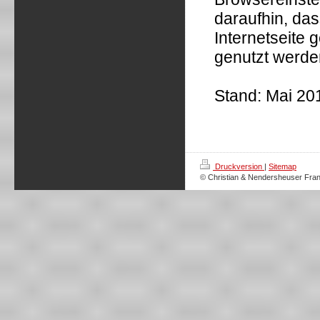
daraufhin, da
Internetseite 
genutzt werde
Stand: Mai 20
Druckversion
|
Sitemap
© Christian & Nendersheuser Fran