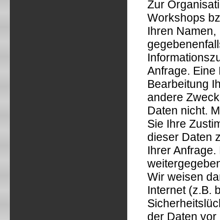
Zur Organisat
Workshops bzw
Ihren Namen, 
gegebenenfall
Informationszu
Anfrage. Eine
Bearbeitung I
andere Zwecke
Daten nicht. M
Sie Ihre Zust
dieser Daten 
Ihrer Anfrage.
weitergegeben
Wir weisen da
Internet (z.B.
Sicherheitslü
der Daten vor 