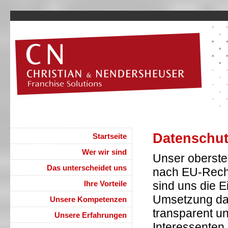
Datenschut
Startseite
Wer wir sind
Unser oberstes
Das unterscheidet uns
nach EU-Recht
Ihre Vorteile
sind uns die E
Umsetzung dat
Unsere Kompetenzen
transparent u
Unsere Erfahrungen
Interessenten 